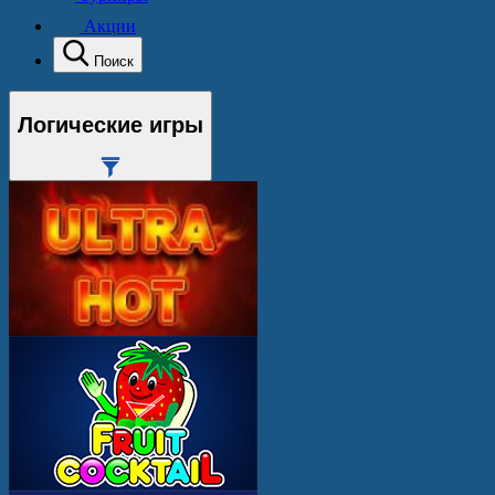
Акции
Поиск
Логические игры