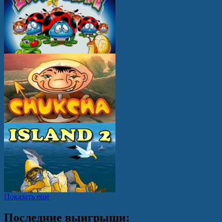
user_1773309
Lucky Lady's Charm Deluxe
user_1773309
10 000 руб.
Dolphin's Pearl Deluxe
Markmark
5 100 руб.
Blackjack
Alex Buh
15 520 руб.
Book of Ra Deluxe
***1749
7 000 руб.
Roulette
Показать еще
user_1238535
9 720 руб.
Последние выигрыши:
Book of Ra